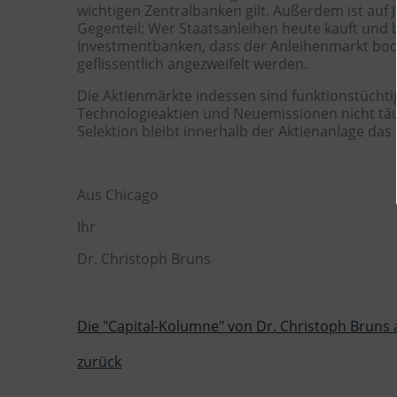
wichtigen Zentralbanken gilt. Außerdem ist auf
Gegenteil: Wer Staatsanleihen heute kauft und bi
Investmentbanken, dass der Anleihenmarkt boom
geflissentlich angezweifelt werden.
Die Aktienmärkte indessen sind funktionstüchti
Technologieaktien und Neuemissionen nicht täus
Selektion bleibt innerhalb der Aktienanlage das 
Aus Chicago
Ihr
Dr. Christoph Bruns
Die "Capital-Kolumne" von Dr. Christoph Bruns a
zurück