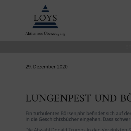
Aktien aus Überzeugung
S
29. Dezember 2020
LUNGENPEST UND B
Ein turbulentes Börsenjahr befindet sich auf de
in die Geschichtsbücher eingehen. Dass schwere
Die Abwahl Donald Trumps in den Vereinigten S