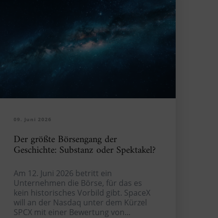
09. Juni 2026
Der größte Börsengang der
Geschichte: Substanz oder Spektakel?
Am 12. Juni 2026 betritt ein
Unternehmen die Börse, für das es
kein historisches Vorbild gibt. SpaceX
will an der Nasdaq unter dem Kürzel
SPCX mit einer Bewertung von...