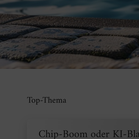
A
Top-Thema
Chip-Boom oder KI-Bla