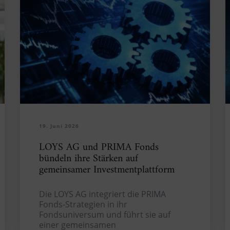
19. Juni 2026
LOYS AG und PRIMA Fonds
bündeln ihre Stärken auf
gemeinsamer Investmentplattform
Die LOYS AG integriert die PRIMA
Fonds-Strategien in ihr
Fondsuniversum und führt sie auf
einer gemeinsamen