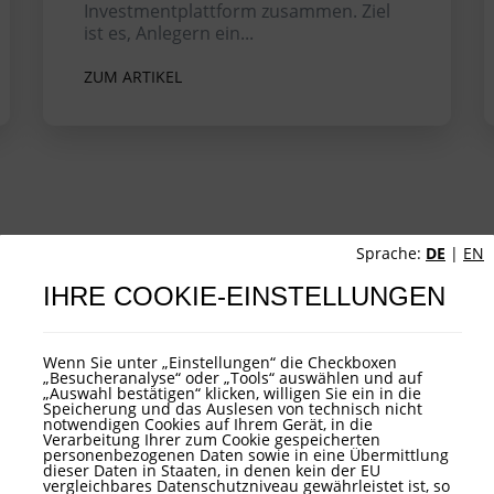
Investmentplattform zusammen. Ziel
ist es, Anlegern ein...
ZUM ARTIKEL
Sprache:
DE
|
EN
IHRE COOKIE-EINSTELLUNGEN
Wenn Sie unter „Einstellungen“ die Checkboxen
„Besucheranalyse“ oder „Tools“ auswählen und auf
„Auswahl bestätigen“ klicken, willigen Sie ein in die
Speicherung und das Auslesen von technisch nicht
notwendigen Cookies auf Ihrem Gerät, in die
Verarbeitung Ihrer zum Cookie gespeicherten
personenbezogenen Daten sowie in eine Übermittlung
dieser Daten in Staaten, in denen kein der EU
vergleichbares Datenschutzniveau gewährleistet ist, so