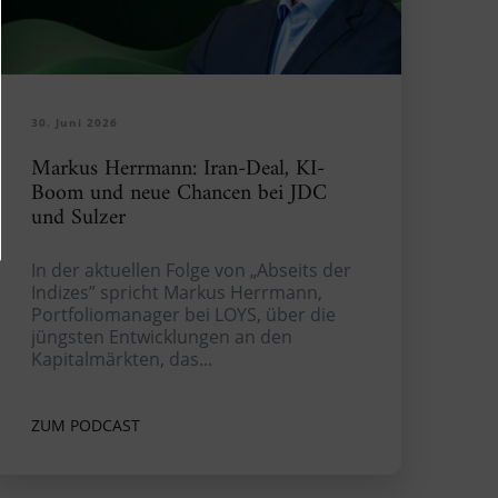
30. Juni 2026
Markus Herrmann: Iran-Deal, KI-
Boom und neue Chancen bei JDC
und Sulzer
In der aktuellen Folge von „Abseits der
Indizes” spricht Markus Herrmann,
Portfoliomanager bei LOYS, über die
jüngsten Entwicklungen an den
Kapitalmärkten, das...
ZUM PODCAST