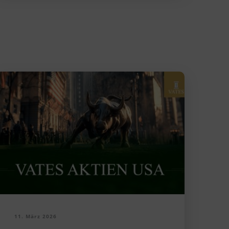
11. März 2026