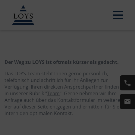
Der Weg zu LOYS ist oftmals
kürzer als gedacht.
Der Weg zu LOYS ist oftmals kürzer als gedacht.
Das LOYS-Team steht Ihnen gerne persönlich,
telefonisch und schriftlich für Ihr Anliegen zur
Verfügung. Ihren direkten Ansprechpartner finden Sie
in unserer Rubrik
"
Team
"
. Gerne nehmen wir Ihre
Anfrage auch über das Kontaktformular im weiteren
Verlauf dieser Seite entgegen und ermitteln für Sie
intern den optimalen Kontakt.