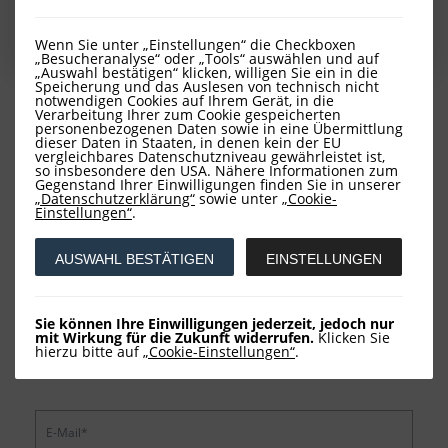
Wenn Sie unter „Einstellungen“ die Checkboxen
„Besucheranalyse“ oder „Tools“ auswählen und auf
„Auswahl bestätigen“ klicken, willigen Sie ein in die
Speicherung und das Auslesen von technisch nicht
notwendigen Cookies auf Ihrem Gerät, in die
Verarbeitung Ihrer zum Cookie gespeicherten
personenbezogenen Daten sowie in eine Übermittlung
Kontaktformular
dieser Daten in Staaten, in denen kein der EU
vergleichbares Datenschutzniveau gewährleistet ist,
so insbesondere den USA. Nähere Informationen zum
Gegenstand Ihrer Einwilligungen finden Sie in unserer
„Datenschutzerklärung“
sowie unter
„Cookie-
Einstellungen“
.
AUSWAHL BESTÄTIGEN
EINSTELLUNGEN
Sie können Ihre Einwilligungen jederzeit, jedoch nur
mit Wirkung für die Zukunft widerrufen.
Klicken Sie
hierzu bitte auf
„Cookie-Einstellungen“
.