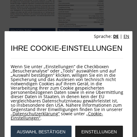
Sprache:
DE
|
EN
IHRE COOKIE-EINSTELLUNGEN
Wenn Sie unter „Einstellungen“ die Checkboxen
„Besucheranalyse“ oder „Tools“ auswählen und auf
„Auswahl bestätigen“ klicken, willigen Sie ein in die
Speicherung und das Auslesen von technisch nicht
notwendigen Cookies auf Ihrem Gerät, in die
Verarbeitung Ihrer zum Cookie gespeicherten
personenbezogenen Daten sowie in eine Übermittlung
dieser Daten in Staaten, in denen kein der EU
vergleichbares Datenschutzniveau gewährleistet ist,
so insbesondere den USA. Nähere Informationen zum
Gegenstand Ihrer Einwilligungen finden Sie in unserer
„Datenschutzerklärung“
sowie unter
„Cookie-
Einstellungen“
.
AUSWAHL BESTÄTIGEN
EINSTELLUNGEN