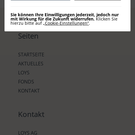
Sie können Ihre Einwilligungen jederzeit, jedoch nur
mit Wirkung für die Zukunft widerrufen.
Klicken Sie
hierzu bitte auf
„Cookie-Einstellungen“
.
Seiten
STARTSEITE
AKTUELLES
LOYS
FONDS
KONTAKT
Kontakt
LOYS AG