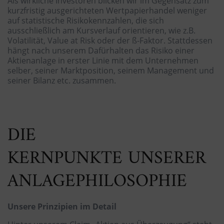
Als wirkliche Investoren blicken wir im Gegensatz zum
kurzfristig ausgerichteten Wertpapierhandel weniger
auf statistische Risikokennzahlen, die sich
ausschließlich am Kursverlauf orientieren, wie z.B.
Volatilität, Value at Risk oder der ß-Faktor. Stattdessen
hängt nach unserem Dafürhalten das Risiko einer
Aktienanlage in erster Linie mit dem Unternehmen
selber, seiner Marktposition, seinem Management und
seiner Bilanz etc. zusammen.
DIE
KERNPUNKTE UNSERER
ANLAGEPHILOSOPHIE
Unsere Prinzipien im Detail