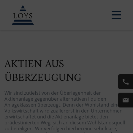
ERFAHREN SIE MEHR
AKTIEN AUS
ÜBERZEUGUNG
Wir sind zutiefst von der Überlegenheit der
Aktienanlage gegenüber alternativen liquiden
Anlageklassen überzeugt. Denn der Wohlstand einer
Volkswirtschaft wird zuallererst in den Unternehmen
erwirtschaftet und die Aktienanlage bietet den
prädestinierten Weg, sich an diesem Wohlstandsquell
zu beteiligen. Wir verfolgen hierbei eine sehr klare,