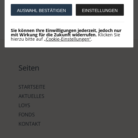
AUSWAHL BESTÄTIGEN
EINSTELLUNGEN
Sie können Ihre Einwilligungen jederzeit, jedoch nur
mit Wirkung für die Zukunft widerrufen.
Klicken Sie
hierzu bitte auf
„Cookie-Einstellungen“
.
Seiten
STARTSEITE
AKTUELLES
LOYS
FONDS
KONTAKT