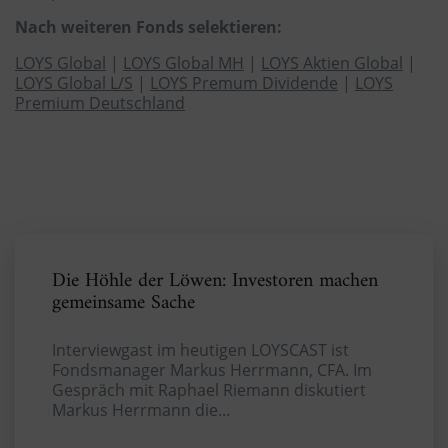
Nach weiteren Fonds selektieren:
LOYS Global
|
LOYS Global MH
|
LOYS Aktien Global
|
LOYS Global L/S
|
LOYS Premum Dividende
|
LOYS
Premium Deutschland
Die Höhle der Löwen: Investoren machen
gemeinsame Sache
Interviewgast im heutigen LOYSCAST ist
Fondsmanager Markus Herrmann, CFA. Im
Gespräch mit Raphael Riemann diskutiert
Markus Herrmann die...