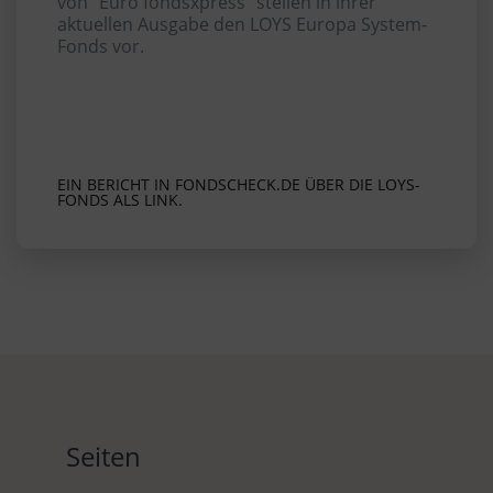
von "Euro fondsxpress" stellen in ihrer
aktuellen Ausgabe den LOYS Europa System-
Fonds vor.
EIN BERICHT IN FONDSCHECK.DE ÜBER DIE LOYS-
FONDS ALS LINK.
Seiten