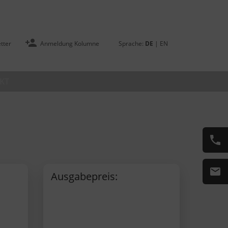
tter
Anmeldung Kolumne
Sprache:
DE
|
EN
KT
Ausgabepreis: