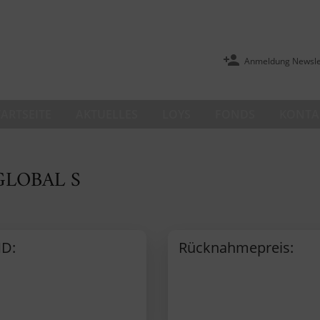
Anmeldung Newsle
TARTSEITE
AKTUELLES
LOYS
FONDS
KONTA
GLOBAL S
D:
Rücknahmepreis: