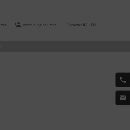
tter
Anmeldung Kolumne
Sprache:
DE
|
EN
KT