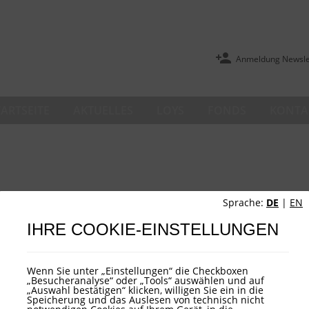
Anmeldung Newsle
TARTSEITE
AKTUELLES
LOYS
FONDS
KONTA
Sprache:
DE
|
EN
IHRE COOKIE-EINSTELLUNGEN
Wenn Sie unter „Einstellungen“ die Checkboxen
„Besucheranalyse“ oder „Tools“ auswählen und auf
„Auswahl bestätigen“ klicken, willigen Sie ein in die
Speicherung und das Auslesen von technisch nicht