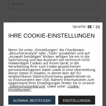
Sprache:
DE
|
EN
IHRE COOKIE-EINSTELLUNGEN
Wenn Sie unter „Einstellungen“ die Checkboxen
„Besucheranalyse“ oder „Tools“ auswählen und auf
„Auswahl bestätigen“ klicken, willigen Sie ein in die
Speicherung und das Auslesen von technisch nicht
notwendigen Cookies auf Ihrem Gerät, in die
Verarbeitung Ihrer zum Cookie gespeicherten
personenbezogenen Daten sowie in eine Übermittlung
dieser Daten in Staaten, in denen kein der EU
vergleichbares Datenschutzniveau gewährleistet ist,
SENDEN
Datenschutz*
so insbesondere den USA. Nähere Informationen zum
Gegenstand Ihrer Einwilligungen finden Sie in unserer
„Datenschutzerklärung“
sowie unter
„Cookie-
Einstellungen“
.
Datenschutzerklärung LOYS
Überblick
AUSWAHL BESTÄTIGEN
EINSTELLUNGEN