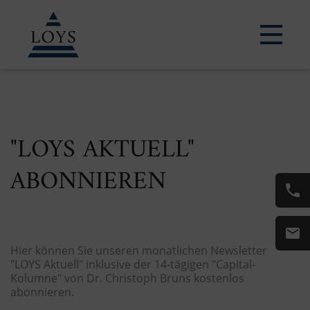
ERFAHREN SIE MEHR
"LOYS AKTUELL"
ABONNIEREN
Hier können Sie unseren monatlichen Newsletter
"LOYS Aktuell" inklusive der 14-tägigen "Capital-
Kolumne" von Dr. Christoph Bruns kostenlos
abonnieren.