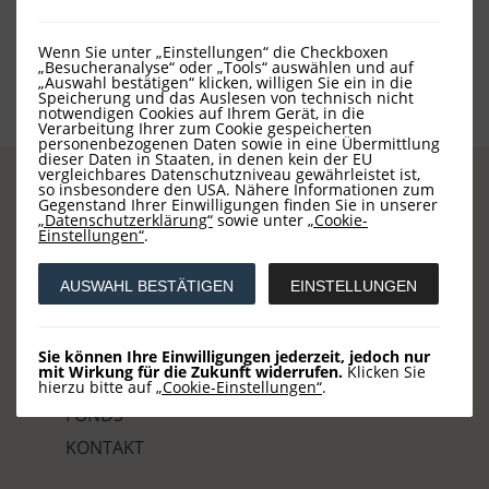
Wenn Sie unter „Einstellungen“ die Checkboxen
„Besucheranalyse“ oder „Tools“ auswählen und auf
„Auswahl bestätigen“ klicken, willigen Sie ein in die
Speicherung und das Auslesen von technisch nicht
notwendigen Cookies auf Ihrem Gerät, in die
Verarbeitung Ihrer zum Cookie gespeicherten
personenbezogenen Daten sowie in eine Übermittlung
dieser Daten in Staaten, in denen kein der EU
vergleichbares Datenschutzniveau gewährleistet ist,
so insbesondere den USA. Nähere Informationen zum
Gegenstand Ihrer Einwilligungen finden Sie in unserer
„Datenschutzerklärung“
sowie unter
„Cookie-
Einstellungen“
.
Seiten
AUSWAHL BESTÄTIGEN
EINSTELLUNGEN
STARTSEITE
AKTUELLES
Sie können Ihre Einwilligungen jederzeit, jedoch nur
mit Wirkung für die Zukunft widerrufen.
Klicken Sie
LOYS
hierzu bitte auf
„Cookie-Einstellungen“
.
FONDS
KONTAKT