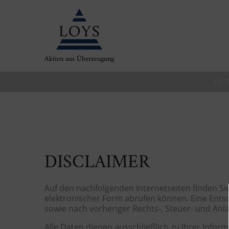
Aktien aus Überzeugung
HO
DISCLAIMER
Auf den nachfolgenden Internetseiten finden Sie
elektronischer Form abrufen können. Eine Entsc
sowie nach vorheriger Rechts-, Steuer- und Anl
Alle Daten dienen ausschließlich zu Ihrer Info