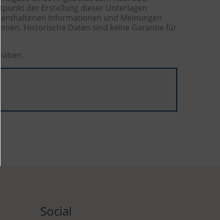
tpunkt der Erstellung dieser Unterlagen
en enthaltenen Informationen und Meinungen
hmen. Historische Daten sind keine Garantie für
 haben.
Social